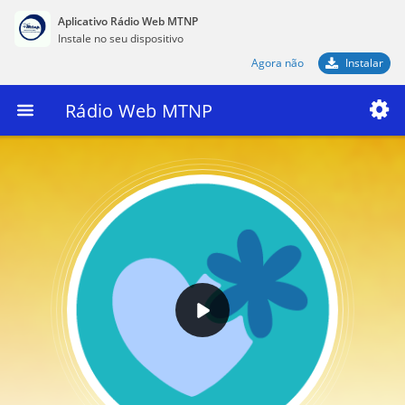
Aplicativo Rádio Web MTNP
Instale no seu dispositivo
Agora não
Instalar
Rádio Web MTNP