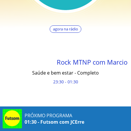
agora na rádio
Rock MTNP com Marcio M
Saúde e bem estar - Completo
23:30 - 01:30
PRÓXIMO PROGRAMA
01:30 - Futsom com JCErre