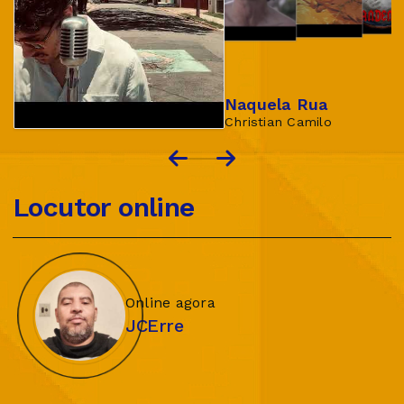
Naquela Rua
Christian Camilo
Locutor online
Online agora
JCErre