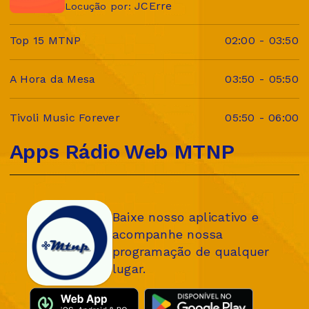
JCErre
Locução por:
Top 15 MTNP
02:00
-
03:50
A Hora da Mesa
03:50
-
05:50
Tivoli Music Forever
05:50
-
06:00
Apps Rádio Web MTNP
Baixe nosso aplicativo e
acompanhe nossa
programação de qualquer
lugar.