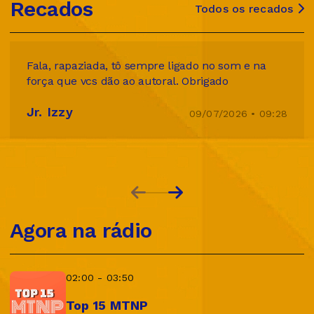
Recados
Todos os recados
Fala, rapaziada, tô sempre ligado no som e na
força que vcs dão ao autoral. Obrigado
Jr. Izzy
09/07/2026 • 09:28
Agora na rádio
02:00 - 03:50
Top 15 MTNP