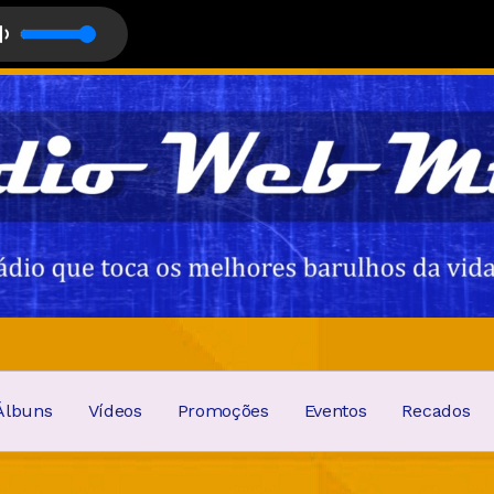
Álbuns
Vídeos
Promoções
Eventos
Recados