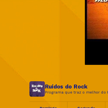
Ruídos do Rock
Programa que traz o melhor do 