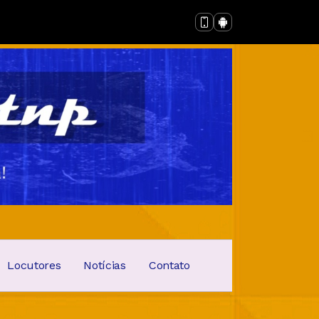
Locutores
Notícias
Contato