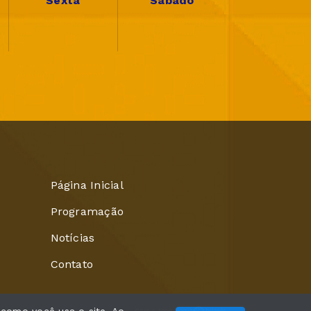
Sexta
Sábado
Página Inicial
Programação
Notícias
Contato
Com a tecnologia