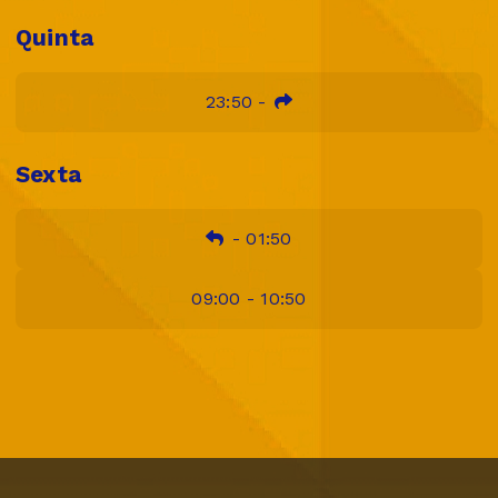
Quinta
23:50
-
Sexta
-
01:50
09:00 - 10:50